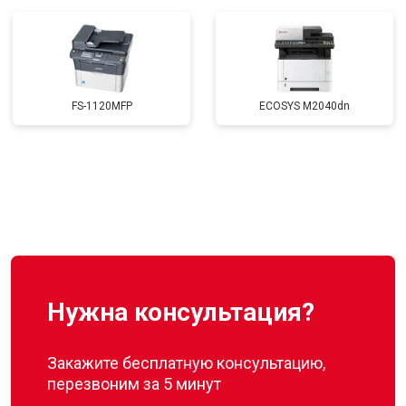
FS-1120MFP
ECOSYS M2040dn
Нужна консультация?
Закажите бесплатную консультацию,
перезвоним за 5 минут