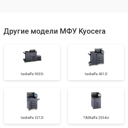
Другие модели МФУ Kyocera
taskalfa 9003i
taskalfa 4012I
taskalfa 3212I
TASKalfa 2554ci