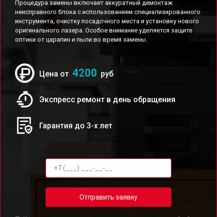
Процедура замены включает аккуратный демонтаж
неисправного блока с использованием специализированного
инструмента, очистку посадочного места и установку нового
оригинального лазера. Особое внимание уделяется защите
оптики от царапин и пыли во время замены.
4200
Цена от
руб
Экспресс ремонт в день обращения
Гарантия до 3-х лет
Отправить заявку