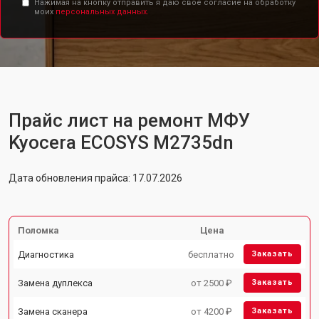
Нажимая на кнопку отправить я даю свое согласие на обработку
моих
персональных данных.
Прайс лист на ремонт МФУ
Kyocera ECOSYS M2735dn
Дата обновления прайса: 17.07.2026
Поломка
Цена
Диагностика
бесплатно
Заказать
Замена дуплекса
от 2500 ₽
Заказать
Замена сканера
от 4200 ₽
Заказать