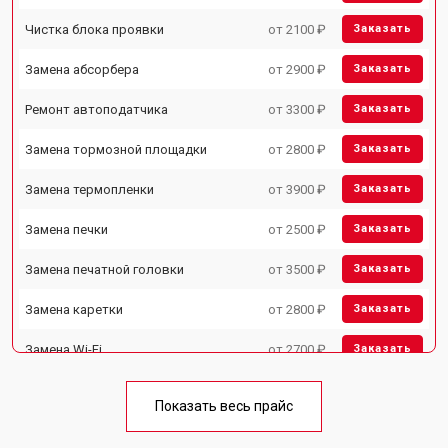
Чистка блока проявки
от 2100 ₽
Заказать
Замена абсорбера
от 2900 ₽
Заказать
Ремонт автоподатчика
от 3300 ₽
Заказать
Замена тормозной площадки
от 2800 ₽
Заказать
Замена термопленки
от 3900 ₽
Заказать
Замена печки
от 2500 ₽
Заказать
Замена печатной головки
от 3500 ₽
Заказать
Замена каретки
от 2800 ₽
Заказать
Замена Wi-Fi
от 2700 ₽
Заказать
Замена блока питания
от 2500 ₽
Заказать
Показать весь прайс
Замена вала
от 3500 ₽
Заказать