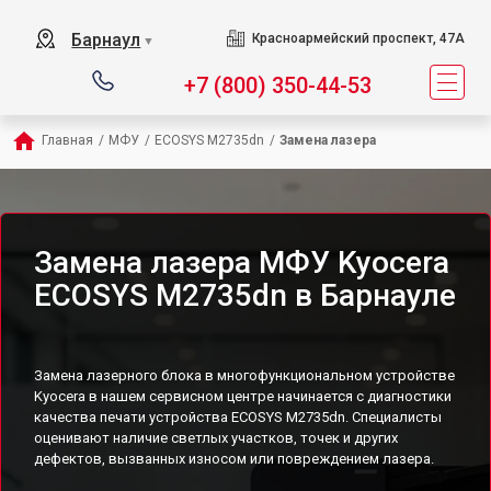
Барнаул
Красноармейский проспект, 47А
▼
+7 (800) 350-44-53
Главная
/
МФУ
/
ECOSYS M2735dn
/
Замена лазера
Замена лазера МФУ Kyocera
ECOSYS M2735dn в Барнауле
Замена лазерного блока в многофункциональном устройстве
Kyocera в нашем сервисном центре начинается с диагностики
качества печати устройства ECOSYS M2735dn. Специалисты
оценивают наличие светлых участков, точек и других
дефектов, вызванных износом или повреждением лазера.