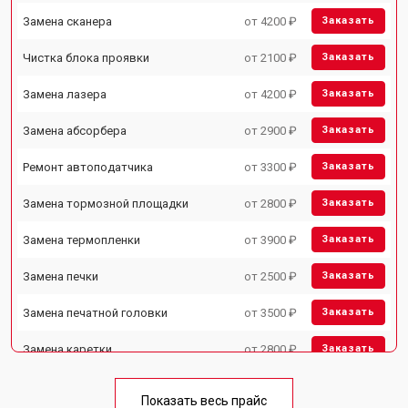
Замена сканера
от 4200 ₽
Заказать
Чистка блока проявки
от 2100 ₽
Заказать
Замена лазера
от 4200 ₽
Заказать
Замена абсорбера
от 2900 ₽
Заказать
Ремонт автоподатчика
от 3300 ₽
Заказать
Замена тормозной площадки
от 2800 ₽
Заказать
Замена термопленки
от 3900 ₽
Заказать
Замена печки
от 2500 ₽
Заказать
Замена печатной головки
от 3500 ₽
Заказать
Замена каретки
от 2800 ₽
Заказать
Замена Wi-Fi
от 2700 ₽
Заказать
Показать весь прайс