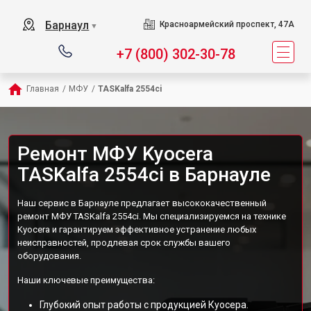
Барнаул
Красноармейский проспект, 47А
▼
+7 (800) 302-30-78
Главная
/
МФУ
/
TASKalfa 2554ci
Ремонт МФУ Kyocera
TASKalfa 2554ci в Барнауле
Наш сервис в Барнауле предлагает высококачественный
ремонт МФУ TASKalfa 2554ci. Мы специализируемся на технике
Kyocera и гарантируем эффективное устранение любых
неисправностей, продлевая срок службы вашего
оборудования.
Наши ключевые преимущества:
Глубокий опыт работы с продукцией Куосера.