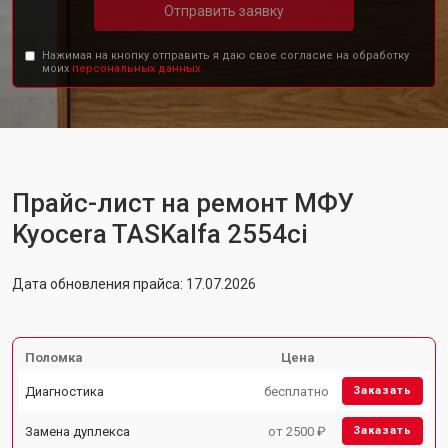
Отправить заявку
Нажимая на кнопку отправить я даю свое согласие на обработку
моих
персональных данных.
Прайс-лист на ремонт МФУ
Kyocera TASKalfa 2554ci
Дата обновления прайса: 17.07.2026
Поломка
Цена
Диагностика
бесплатно
Заказать
Замена дуплекса
от 2500 ₽
Заказать