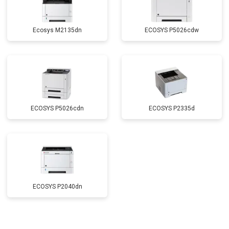
Ecosys M2135dn
ECOSYS P5026cdw
ECOSYS P5026cdn
ECOSYS P2335d
ECOSYS P2040dn