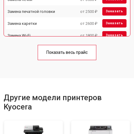
Замена печатной головки
от 2500 ₽
Заказать
Замена каретки
от 2600 ₽
Заказать
Замена Wi-Fi
от 1800 ₽
Заказать
Замена блока питания
от 2300 ₽
Заказать
Показать весь прайс
Замена вала
от 2600 ₽
Заказать
Другие модели принтеров
Kyocera