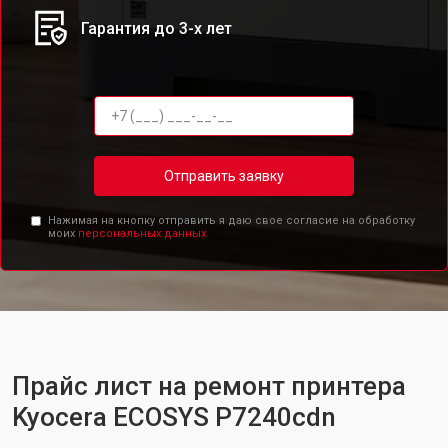
Гарантия до 3-х лет
Отправить заявку
Нажимая на кнопку отправить я даю свое согласие на обработку
моих
персональных данных.
Прайс лист на ремонт принтера
Kyocera ECOSYS P7240cdn