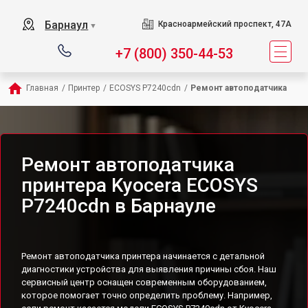
Барнаул
Красноармейский проспект, 47А
▼
+7 (800) 350-44-53
Главная
/
Принтер
/
ECOSYS P7240cdn
/
Ремонт автоподатчика
Ремонт автоподатчика
принтера Kyocera ECOSYS
P7240cdn в Барнауле
Ремонт автоподатчика принтера начинается с детальной
диагностики устройства для выявления причины сбоя. Наш
сервисный центр оснащен современным оборудованием,
которое помогает точно определить проблему. Например,